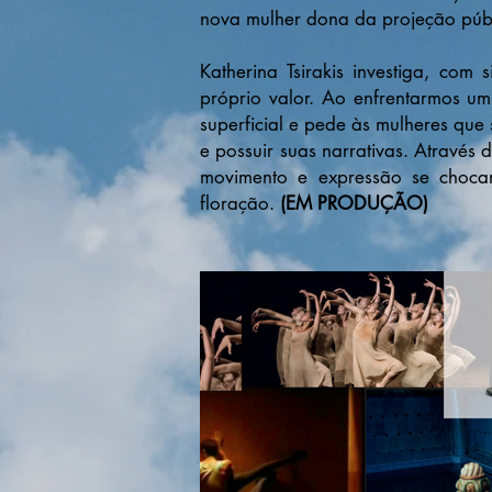
nova mulher dona da projeção públ
Katherina Tsirakis investiga, co
próprio valor. Ao enfrentarmos u
superficial e pede às mulheres qu
e possuir suas narrativas. Através 
movimento e expressão se choca
floração.
(EM PRODUÇÃO)