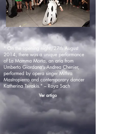
" On the opening night, 27th August
2014, there was a unique performance
of La Mamma Morta, an aria from
Umberto Giordano’s Andrea Chenier,
performed by opera singer Mithra
Mastropierro and contemporary dancer
Katherina Tsirakis." – Roya Sach
Ver artigo